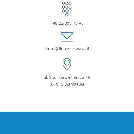
+48 22 350 79 49
biuro@finansus.waw.pl
ul. Stanisława Lentza 10
02-956 Warszawa